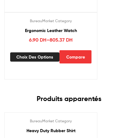
BureauMarket Category
Ergonomic Leather Watch
6.90
DH
–
805.37
DH
Choix Des Options
Compare
Produits apparentés
BureauMarket Category
Heavy Duty Rubber Shirt