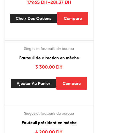
179.65
DH
–
281.37
DH
Choix Des Options
Compare
Sièges et fauteuils de bureau
Fauteuil de direction en mèche
3 300.00
DH
Ajouter Au Panier
Compare
Sièges et fauteuils de bureau
Fauteuil président en mèche
4 200.00
DH