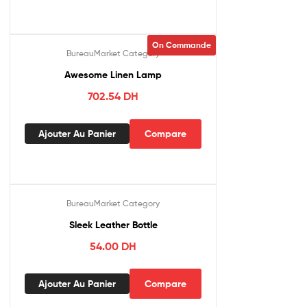
On Commande
BureauMarket Category
Awesome Linen Lamp
702.54
DH
Ajouter Au Panier
Compare
BureauMarket Category
Sleek Leather Bottle
54.00
DH
Ajouter Au Panier
Compare