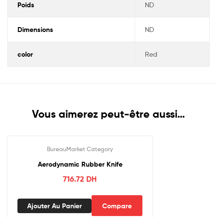
Poids
ND
Dimensions
ND
color
Red
Vous aimerez peut-être aussi…
BureauMarket Category
Aerodynamic Rubber Knife
716.72
DH
Ajouter Au Panier
Compare