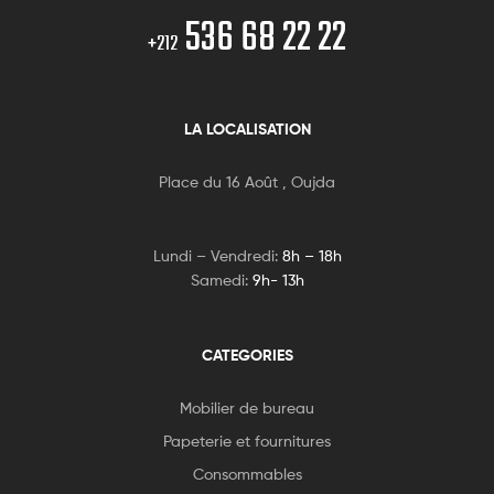
536 68 22 22
+212
LA LOCALISATION
Place du 16 Août , Oujda
Lundi – Vendredi:
8h – 18h
Samedi:
9h- 13h
CATEGORIES
Mobilier de bureau
Papeterie et fournitures
Consommables