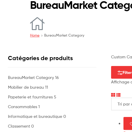
BureauMarket Categ
Home
BureauMarket Category
Custom Cat
Catégories de produits
Filter
BureauMarket Category
16
Affichage d
Mobilier de bureau
11
Papeterie et fournitures
5
Consommables
1
Informatique et bureautique
0
Classement
0