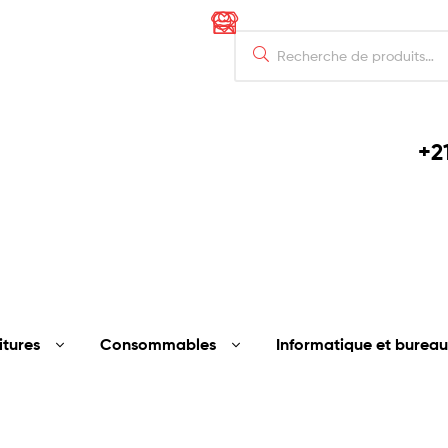
+21
itures
Consommables
Informatique et bureau