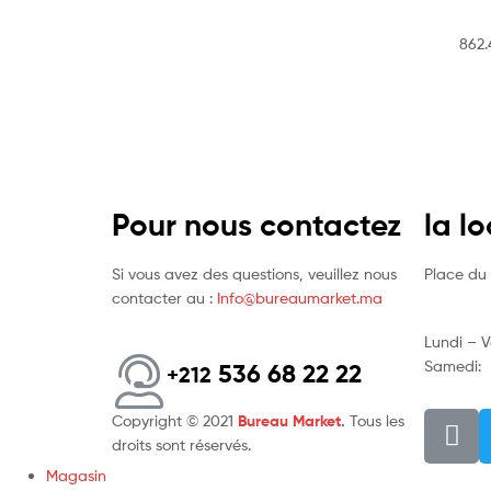
862
Pour nous contactez
la l
Si vous avez des questions, veuillez nous
Place du 
contacter au :
Info@bureaumarket.ma
Lundi – 
Samedi:
536 68 22 22
+212
Copyright © 2021
Bureau Market
.
Tous les
droits sont réservés.
Magasin