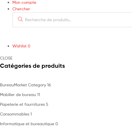
Mon compte
Chercher
Wishlist
0
CLOSE
Catégories de produits
BureauMarket Category
16
Mobilier de bureau
11
Papeterie et fournitures
5
Consommables
1
Informatique et bureautique
0