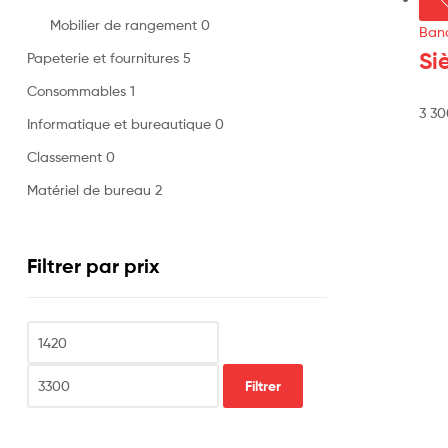
Mobilier de rangement
0
Banq
Si
Papeterie et fournitures
5
Consommables
1
3 3
Informatique et bureautique
0
Classement
0
Matériel de bureau
2
Filtrer par prix
Filtrer