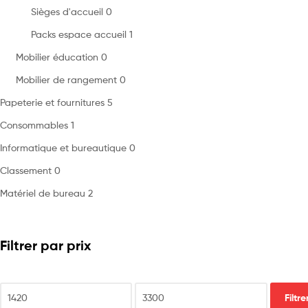
Sièges d'accueil
0
Packs espace accueil
1
Mobilier éducation
0
Mobilier de rangement
0
Papeterie et fournitures
5
Consommables
1
Informatique et bureautique
0
Classement
0
Matériel de bureau
2
Filtrer par prix
Filtre