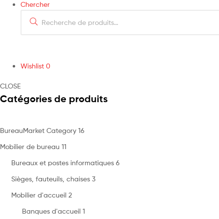
Chercher
Search
for:
Wishlist
0
CLOSE
Catégories de produits
BureauMarket Category
16
Mobilier de bureau
11
Bureaux et postes informatiques
6
Sièges, fauteuils, chaises
3
Mobilier d'accueil
2
Banques d'accueil
1