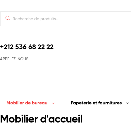
Search
for:
+212 536 68 22 22​
APPELEZ-NOUS
Mobilier de bureau
Papeterie et fournitures
Mobilier d'accueil