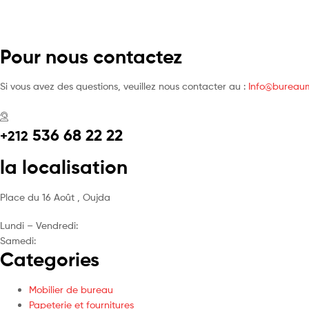
Pour nous contactez
Si vous avez des questions, veuillez nous contacter au :
Info@bureau
536 68 22 22
+212
la localisation
Place du 16 Août , Oujda
Lundi – Vendredi:
8h – 18h
Samedi:
9h- 13h
Categories
Mobilier de bureau
Papeterie et fournitures