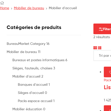
Home
Mobilier de bureau
Mobilier d'accueil
Catégories de produits
Filter
2 résultats
BureauMarket Category
16
Mobilier de bureau
11
Bureaux et postes informatiques
6
Sièges, fauteuils, chaises
3
Mobilier d'accueil
2
Pack
Banques d'accueil
1
Li
Sièges d'accueil
0
1 42
Packs espace accueil
1
Mobilier éducation
0