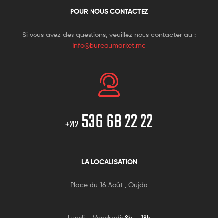
POUR NOUS CONTACTEZ
Si vous avez des questions, veuillez nous contacter au :
Info@bureaumarket.ma
536 68 22 22
+212
LA LOCALISATION
Place du 16 Août , Oujda
Lundi – Vendredi:
8h – 18h