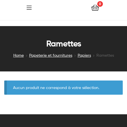
0
Ramettes
Home
Papeterie et fournitures
Papiers
Ramettes
Aucun produit ne correspond à votre sélection.