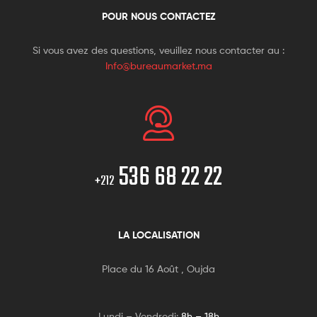
POUR NOUS CONTACTEZ
Si vous avez des questions, veuillez nous contacter au :
Info@bureaumarket.ma
536 68 22 22
+212
LA LOCALISATION
Place du 16 Août , Oujda
Lundi – Vendredi:
8h – 18h